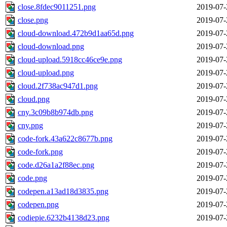
close.8fdec9011251.png
2019-07-
close.png
2019-07-
cloud-download.472b9d1aa65d.png
2019-07-
cloud-download.png
2019-07-
cloud-upload.5918cc46ce9e.png
2019-07-
cloud-upload.png
2019-07-
cloud.2f738ac947d1.png
2019-07-
cloud.png
2019-07-
cny.3c09b8b974db.png
2019-07-
cny.png
2019-07-
code-fork.43a622c8677b.png
2019-07-
code-fork.png
2019-07-
code.d26a1a2f88ec.png
2019-07-
code.png
2019-07-
codepen.a13ad18d3835.png
2019-07-
codepen.png
2019-07-
codiepie.6232b4138d23.png
2019-07-