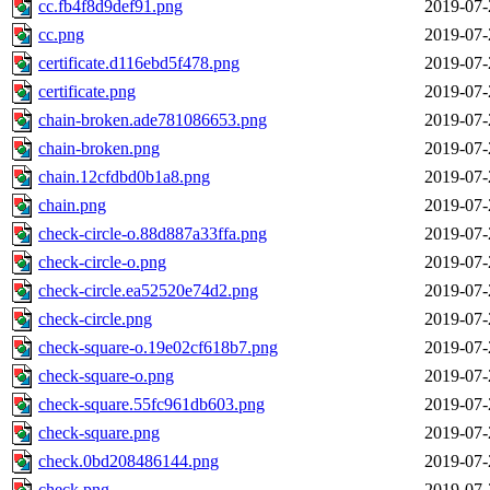
cc.fb4f8d9def91.png
2019-07-
cc.png
2019-07-
certificate.d116ebd5f478.png
2019-07-
certificate.png
2019-07-
chain-broken.ade781086653.png
2019-07-
chain-broken.png
2019-07-
chain.12cfdbd0b1a8.png
2019-07-
chain.png
2019-07-
check-circle-o.88d887a33ffa.png
2019-07-
check-circle-o.png
2019-07-
check-circle.ea52520e74d2.png
2019-07-
check-circle.png
2019-07-
check-square-o.19e02cf618b7.png
2019-07-
check-square-o.png
2019-07-
check-square.55fc961db603.png
2019-07-
check-square.png
2019-07-
check.0bd208486144.png
2019-07-
check.png
2019-07-