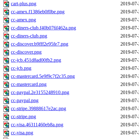
cart-plus.png
2019-07-
cc-amex.f1386eb0f0be.png
2019-07-
cc-amex.png
2019-07-
cc-diners-club.f40b076f462a.png
2019-07-
cc-diners-club.png
2019-07-
cc-discover.b9fff2e95fe7.png
2019-07-
cc-discover.png
2019-07-
cc-jcb.451d8ad00fb2.png
2019-07-
cc-jcb.png
2019-07-
cc-mastercard.5e9f9c7f2c35.png
2019-07-
cc-mastercard.png
2019-07-
cc-paypal.2e3155248910.png
2019-07-
cc-paypal.png
2019-07-
cc-stripe.39888617e2ac.png
2019-07-
cc-stripe.png
2019-07-
cc-visa.46311460eb8a.png
2019-07-
cc-visa.png
2019-07-