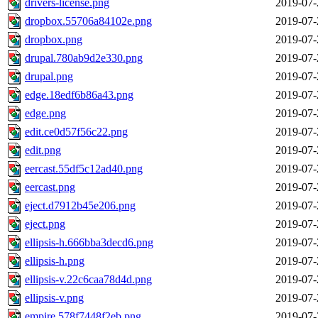
drivers-license.png
2019-07-
dropbox.55706a84102e.png
2019-07-
dropbox.png
2019-07-
drupal.780ab9d2e330.png
2019-07-
drupal.png
2019-07-
edge.18edf6b86a43.png
2019-07-
edge.png
2019-07-
edit.ce0d57f56c22.png
2019-07-
edit.png
2019-07-
eercast.55df5c12ad40.png
2019-07-
eercast.png
2019-07-
eject.d7912b45e206.png
2019-07-
eject.png
2019-07-
ellipsis-h.666bba3decd6.png
2019-07-
ellipsis-h.png
2019-07-
ellipsis-v.22c6caa78d4d.png
2019-07-
ellipsis-v.png
2019-07-
empire.578f7448f2eb.png
2019-07-