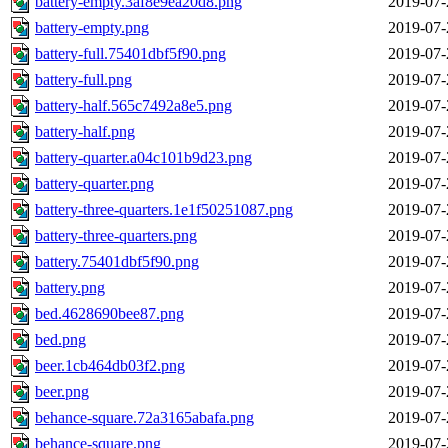
battery-empty.3af8e9ea20d8.png
2019-07-
battery-empty.png
2019-07-
battery-full.75401dbf5f90.png
2019-07-
battery-full.png
2019-07-
battery-half.565c7492a8e5.png
2019-07-
battery-half.png
2019-07-
battery-quarter.a04c101b9d23.png
2019-07-
battery-quarter.png
2019-07-
battery-three-quarters.1e1f50251087.png
2019-07-
battery-three-quarters.png
2019-07-
battery.75401dbf5f90.png
2019-07-
battery.png
2019-07-
bed.4628690bee87.png
2019-07-
bed.png
2019-07-
beer.1cb464db03f2.png
2019-07-
beer.png
2019-07-
behance-square.72a3165abafa.png
2019-07-
behance-square.png
2019-07-