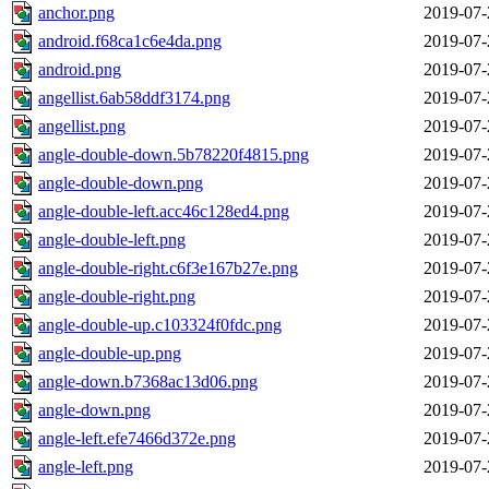
anchor.png
2019-07-
android.f68ca1c6e4da.png
2019-07-
android.png
2019-07-
angellist.6ab58ddf3174.png
2019-07-
angellist.png
2019-07-
angle-double-down.5b78220f4815.png
2019-07-
angle-double-down.png
2019-07-
angle-double-left.acc46c128ed4.png
2019-07-
angle-double-left.png
2019-07-
angle-double-right.c6f3e167b27e.png
2019-07-
angle-double-right.png
2019-07-
angle-double-up.c103324f0fdc.png
2019-07-
angle-double-up.png
2019-07-
angle-down.b7368ac13d06.png
2019-07-
angle-down.png
2019-07-
angle-left.efe7466d372e.png
2019-07-
angle-left.png
2019-07-