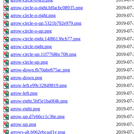
arrow-circle-o-right.bffacbc08935.png
2019-07-
arrow-circle-o-right.png
2019-07-
arrow-circle-o-up.5321b792e979.png
2019-07-
arrow-circle-o-up.png
2019-07-
arrow-circle-right.14f86136cb77.png
2019-07-
arrow-circle-right.png
2019-07-
arrow-circle-up.11f7768bc708.png
2019-07-
arrow-circle-up.png
2019-07-
arrow-down.fb70abe875ac.png
2019-07-
arrow-down.png
2019-07-
arrow-left.e99c32849819.png
2019-07-
arrow-left.png
2019-07-
arrow-right.5bf5e1ba0f4b.png
2019-07-
arrow-right.png
2019-07-
arrow-up.d7e66cc1c36e.png
2019-07-
arrow-up.png
2019-07-
arrows-alt.b062ebcaaf1e.png
2019-07-