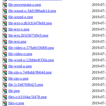
file-powerpoint-o.png
2019-07-
file-sound-o.34d1986ade14.png
2019-07-
file-sound-o.png
2019-07-
file-text-o.db3cb3478ebf.png
2019-07-
file-text-o.png
2019-07-
file-text.2b5f3075f9c0.png
2019-07-
file-text.png
2019-07-
file-video-o.579a9cf36f00.png
2019-07-
file-video-o.png
2019-07-
file-word-o.12fddee8350a.png
2019-07-
file-word-o.png
2019-07-
file-zip-o.7e6bddc9b644.png
2019-07-
file-zip-o.png
2019-07-
file.1c1b87696423.png
2019-07-
file.png
2019-07-
files-o.b3104ac5f478.png
2019-07-
files-o.png
2019-07-