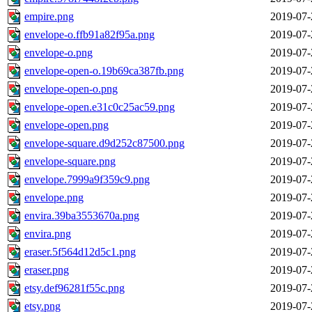
empire.png
2019-07-
envelope-o.ffb91a82f95a.png
2019-07-
envelope-o.png
2019-07-
envelope-open-o.19b69ca387fb.png
2019-07-
envelope-open-o.png
2019-07-
envelope-open.e31c0c25ac59.png
2019-07-
envelope-open.png
2019-07-
envelope-square.d9d252c87500.png
2019-07-
envelope-square.png
2019-07-
envelope.7999a9f359c9.png
2019-07-
envelope.png
2019-07-
envira.39ba3553670a.png
2019-07-
envira.png
2019-07-
eraser.5f564d12d5c1.png
2019-07-
eraser.png
2019-07-
etsy.def96281f55c.png
2019-07-
etsy.png
2019-07-