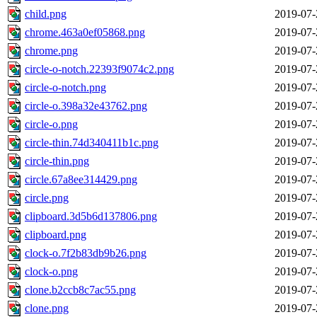
child.png
2019-07-
chrome.463a0ef05868.png
2019-07-
chrome.png
2019-07-
circle-o-notch.22393f9074c2.png
2019-07-
circle-o-notch.png
2019-07-
circle-o.398a32e43762.png
2019-07-
circle-o.png
2019-07-
circle-thin.74d340411b1c.png
2019-07-
circle-thin.png
2019-07-
circle.67a8ee314429.png
2019-07-
circle.png
2019-07-
clipboard.3d5b6d137806.png
2019-07-
clipboard.png
2019-07-
clock-o.7f2b83db9b26.png
2019-07-
clock-o.png
2019-07-
clone.b2ccb8c7ac55.png
2019-07-
clone.png
2019-07-