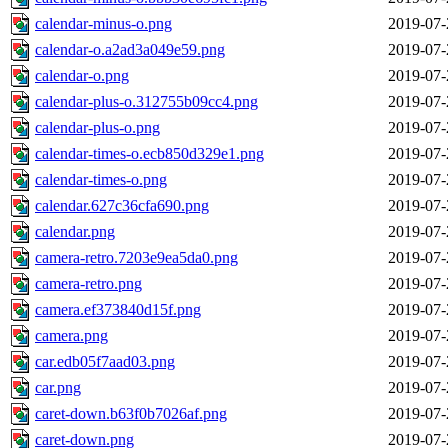
calendar-minus-o.png
2019-07-
calendar-o.a2ad3a049e59.png
2019-07-
calendar-o.png
2019-07-
calendar-plus-o.312755b09cc4.png
2019-07-
calendar-plus-o.png
2019-07-
calendar-times-o.ecb850d329e1.png
2019-07-
calendar-times-o.png
2019-07-
calendar.627c36cfa690.png
2019-07-
calendar.png
2019-07-
camera-retro.7203e9ea5da0.png
2019-07-
camera-retro.png
2019-07-
camera.ef373840d15f.png
2019-07-
camera.png
2019-07-
car.edb05f7aad03.png
2019-07-
car.png
2019-07-
caret-down.b63f0b7026af.png
2019-07-
caret-down.png
2019-07-