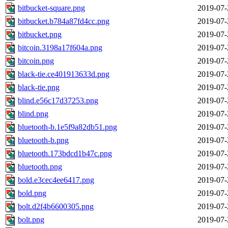
bitbucket-square.png
2019-07-
bitbucket.b784a87fd4cc.png
2019-07-
bitbucket.png
2019-07-
bitcoin.3198a17f604a.png
2019-07-
bitcoin.png
2019-07-
black-tie.ce401913633d.png
2019-07-
black-tie.png
2019-07-
blind.e56c17d37253.png
2019-07-
blind.png
2019-07-
bluetooth-b.1e5f9a82db51.png
2019-07-
bluetooth-b.png
2019-07-
bluetooth.173bdcd1b47c.png
2019-07-
bluetooth.png
2019-07-
bold.e3cec4ee6417.png
2019-07-
bold.png
2019-07-
bolt.d2f4b6600305.png
2019-07-
bolt.png
2019-07-