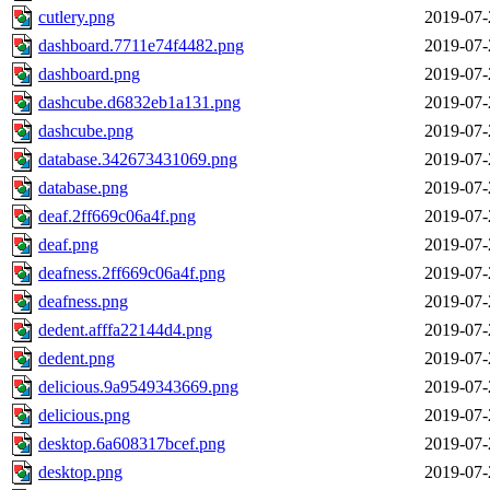
cutlery.png
2019-07-
dashboard.7711e74f4482.png
2019-07-
dashboard.png
2019-07-
dashcube.d6832eb1a131.png
2019-07-
dashcube.png
2019-07-
database.342673431069.png
2019-07-
database.png
2019-07-
deaf.2ff669c06a4f.png
2019-07-
deaf.png
2019-07-
deafness.2ff669c06a4f.png
2019-07-
deafness.png
2019-07-
dedent.afffa22144d4.png
2019-07-
dedent.png
2019-07-
delicious.9a9549343669.png
2019-07-
delicious.png
2019-07-
desktop.6a608317bcef.png
2019-07-
desktop.png
2019-07-