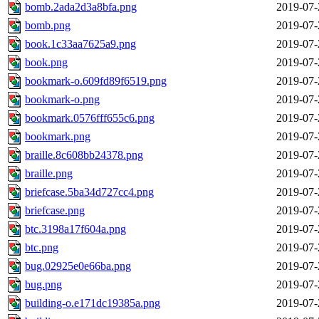
bomb.2ada2d3a8bfa.png
2019-07-
bomb.png
2019-07-
book.1c33aa7625a9.png
2019-07-
book.png
2019-07-
bookmark-o.609fd89f6519.png
2019-07-
bookmark-o.png
2019-07-
bookmark.0576fff655c6.png
2019-07-
bookmark.png
2019-07-
braille.8c608bb24378.png
2019-07-
braille.png
2019-07-
briefcase.5ba34d727cc4.png
2019-07-
briefcase.png
2019-07-
btc.3198a17f604a.png
2019-07-
btc.png
2019-07-
bug.02925e0e66ba.png
2019-07-
bug.png
2019-07-
building-o.e171dc19385a.png
2019-07-