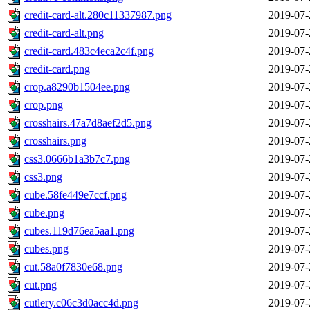
credit-card-alt.280c11337987.png
2019-07-
credit-card-alt.png
2019-07-
credit-card.483c4eca2c4f.png
2019-07-
credit-card.png
2019-07-
crop.a8290b1504ee.png
2019-07-
crop.png
2019-07-
crosshairs.47a7d8aef2d5.png
2019-07-
crosshairs.png
2019-07-
css3.0666b1a3b7c7.png
2019-07-
css3.png
2019-07-
cube.58fe449e7ccf.png
2019-07-
cube.png
2019-07-
cubes.119d76ea5aa1.png
2019-07-
cubes.png
2019-07-
cut.58a0f7830e68.png
2019-07-
cut.png
2019-07-
cutlery.c06c3d0acc4d.png
2019-07-