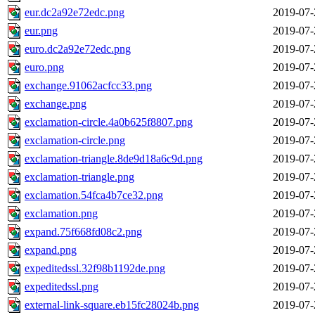
eur.dc2a92e72edc.png
2019-07-
eur.png
2019-07-
euro.dc2a92e72edc.png
2019-07-
euro.png
2019-07-
exchange.91062acfcc33.png
2019-07-
exchange.png
2019-07-
exclamation-circle.4a0b625f8807.png
2019-07-
exclamation-circle.png
2019-07-
exclamation-triangle.8de9d18a6c9d.png
2019-07-
exclamation-triangle.png
2019-07-
exclamation.54fca4b7ce32.png
2019-07-
exclamation.png
2019-07-
expand.75f668fd08c2.png
2019-07-
expand.png
2019-07-
expeditedssl.32f98b1192de.png
2019-07-
expeditedssl.png
2019-07-
external-link-square.eb15fc28024b.png
2019-07-