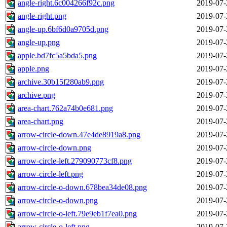
angle-right.6c004266f92c.png
2019-07-
angle-right.png
2019-07-
angle-up.6bf6d0a9705d.png
2019-07-
angle-up.png
2019-07-
apple.bd7fc5a5bda5.png
2019-07-
apple.png
2019-07-
archive.30b15f280ab9.png
2019-07-
archive.png
2019-07-
area-chart.762a74b0e681.png
2019-07-
area-chart.png
2019-07-
arrow-circle-down.47e4de8919a8.png
2019-07-
arrow-circle-down.png
2019-07-
arrow-circle-left.279090773cf8.png
2019-07-
arrow-circle-left.png
2019-07-
arrow-circle-o-down.678bea34de08.png
2019-07-
arrow-circle-o-down.png
2019-07-
arrow-circle-o-left.79e9eb1f7ea0.png
2019-07-
arrow-circle-o-left.png
2019-07-