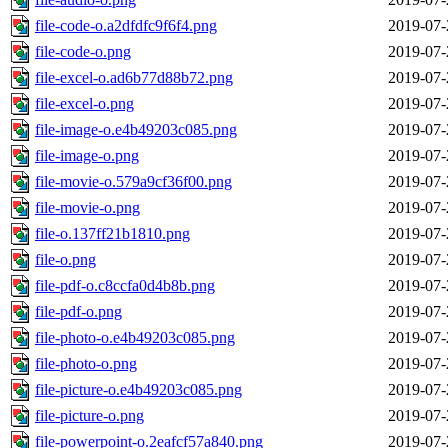
file-code-o.a2dfdfc9f6f4.png
2019-07-
file-code-o.png
2019-07-
file-excel-o.ad6b77d88b72.png
2019-07-
file-excel-o.png
2019-07-
file-image-o.e4b49203c085.png
2019-07-
file-image-o.png
2019-07-
file-movie-o.579a9cf36f00.png
2019-07-
file-movie-o.png
2019-07-
file-o.137ff21b1810.png
2019-07-
file-o.png
2019-07-
file-pdf-o.c8ccfa0d4b8b.png
2019-07-
file-pdf-o.png
2019-07-
file-photo-o.e4b49203c085.png
2019-07-
file-photo-o.png
2019-07-
file-picture-o.e4b49203c085.png
2019-07-
file-picture-o.png
2019-07-
file-powerpoint-o.2eafcf57a840.png
2019-07-