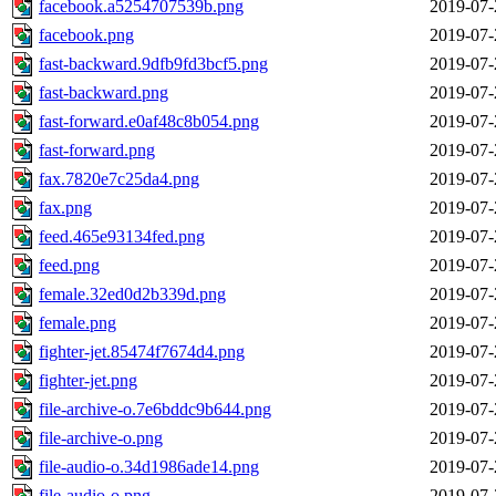
facebook.a5254707539b.png
2019-07-
facebook.png
2019-07-
fast-backward.9dfb9fd3bcf5.png
2019-07-
fast-backward.png
2019-07-
fast-forward.e0af48c8b054.png
2019-07-
fast-forward.png
2019-07-
fax.7820e7c25da4.png
2019-07-
fax.png
2019-07-
feed.465e93134fed.png
2019-07-
feed.png
2019-07-
female.32ed0d2b339d.png
2019-07-
female.png
2019-07-
fighter-jet.85474f7674d4.png
2019-07-
fighter-jet.png
2019-07-
file-archive-o.7e6bddc9b644.png
2019-07-
file-archive-o.png
2019-07-
file-audio-o.34d1986ade14.png
2019-07-
file-audio-o.png
2019-07-