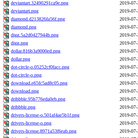
deviantart.32490291ca9e.png
2019-07-
deviantart.png
2019-07-
diamond.d213826fa56f.png
2019-07-
diamond.png
2019-07-
digg.5a2d0427944b.png
2019-07-
digg.png
2019-07-
dollar.816b3a9000ed.png
2019-07-
dollar.png
2019-07-
dot-circle-o.05252cf0facc.png
2019-07-
dot-circle-o.png
2019-07-
download.e65fc5ad8c05.png
2019-07-
download.png
2019-07-
dribbble.95b776eda0eb.png
2019-07-
dribbble.png
2019-07-
drivers-license-o.501af4ae5b1f.png
2019-07-
drivers-license-o.png
2019-07-
drivers-license.8971a53f6eab.png
2019-07-