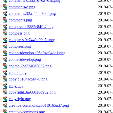
comments-o.3a316762761b.png
2019-07-
comments-o.png
2019-07-
comments.32aa554e796f.png
2019-07-
comments.png
2019-07-
compass.be5885e84fb4.png
2019-07-
compass.png
2019-07-
compress.9c7449d00e7e.png
2019-07-
compress.png
2019-07-
connectdevelop.a05d94c04de1.png
2019-07-
connectdevelop.png
2019-07-
contao.2ba2240d5057.png
2019-07-
contao.png
2019-07-
copy.b3104ac5f478.png
2019-07-
copy.png
2019-07-
copyright.3a933ca8d982.png
2019-07-
copyright.png
2019-07-
creative-commons.c0b1f0165ad7.png
2019-07-
creative-commons.png
2019-07-