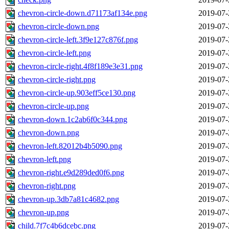
chevron-circle-down.d71173af134e.png
2019-07-
chevron-circle-down.png
2019-07-
chevron-circle-left.3f9e127c876f.png
2019-07-
chevron-circle-left.png
2019-07-
chevron-circle-right.4f8f189e3e31.png
2019-07-
chevron-circle-right.png
2019-07-
chevron-circle-up.903eff5ce130.png
2019-07-
chevron-circle-up.png
2019-07-
chevron-down.1c2ab6f0c344.png
2019-07-
chevron-down.png
2019-07-
chevron-left.82012b4b5090.png
2019-07-
chevron-left.png
2019-07-
chevron-right.e9d289ded0f6.png
2019-07-
chevron-right.png
2019-07-
chevron-up.3db7a81c4682.png
2019-07-
chevron-up.png
2019-07-
child.7f7c4b6dcebc.png
2019-07-