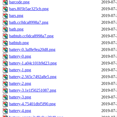
barcode.png
2019-07-
bars.805b5ae325cb.png
2019-07-
bars.png
2019-07-
bath.cc0dca8998a7.png
2019-07-
bath.png
2019-07-
bathtub.cc0dca8998a7.png
2019-07-
bathtub.png
2019-07-
battery-0.3af8e9ea20d8.png
2019-07-
battery-0.png
2019-07-
battery-1.a04c101b9d23.png
2019-07-
battery-1.png
2019-07-
battery-2.565c7492a8e5.png
2019-07-
battery-2.png
2019-07-
battery-3.1e1f50251087.png
2019-07-
battery-3.png
2019-07-
battery-4.75401dbf5f90.png
2019-07-
battery-4.png
2019-07-