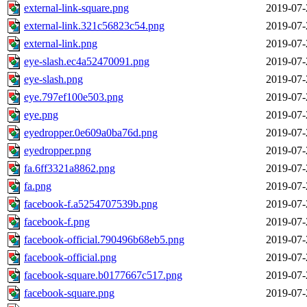
external-link-square.png
2019-07-
external-link.321c56823c54.png
2019-07-
external-link.png
2019-07-
eye-slash.ec4a52470091.png
2019-07-
eye-slash.png
2019-07-
eye.797ef100e503.png
2019-07-
eye.png
2019-07-
eyedropper.0e609a0ba76d.png
2019-07-
eyedropper.png
2019-07-
fa.6ff3321a8862.png
2019-07-
fa.png
2019-07-
facebook-f.a5254707539b.png
2019-07-
facebook-f.png
2019-07-
facebook-official.790496b68eb5.png
2019-07-
facebook-official.png
2019-07-
facebook-square.b0177667c517.png
2019-07-
facebook-square.png
2019-07-